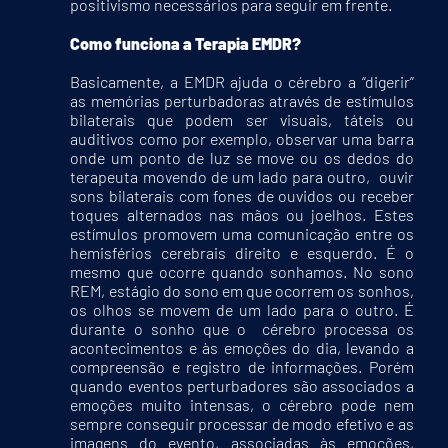
positivismo necessários para seguir em frente.
Como funciona a Terapia EMDR?
Basicamente, a EMDR ajuda o cérebro a “digerir”
as memórias perturbadoras através de estímulos
bilaterais que podem ser visuais, táteis ou
auditivos como por exemplo, observar uma barra
onde um ponto de luz se move ou os dedos do
terapeuta movendo de um lado para outro, ouvir
sons bilaterais com fones de ouvidos ou receber
toques alternados nas mãos ou joelhos. Estes
estímulos promovem uma comunicação entre os
hemisférios cerebrais direito e esquerdo. É o
mesmo que ocorre quando sonhamos. No sono
REM, estágio do sono em que ocorrem os sonhos,
os olhos se movem de um lado para o outro. É
durante o sonho que o cérebro processa os
acontecimentos e às emoções do dia, levando a
compreensão e registro de informações. Porém
quando eventos perturbadores são associados a
emoções muito intensas, o cérebro pode nem
sempre conseguir processar de modo efetivo e as
imagens do evento, associadas às emoções,