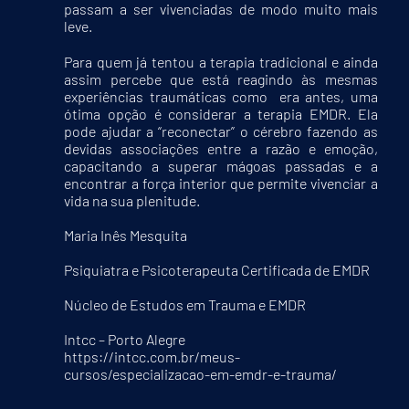
passam a ser vivenciadas de modo muito mais
leve.
Para quem já tentou a terapia tradicional e ainda
assim percebe que está reagindo às mesmas
experiências traumáticas como era antes, uma
ótima opção é considerar a terapia EMDR. Ela
pode ajudar a “reconectar” o cérebro fazendo as
devidas associações entre a razão e emoção,
capacitando a superar mágoas passadas e a
encontrar a força interior que permite vivenciar a
vida na sua plenitude.
Maria Inês Mesquita
Psiquiatra e Psicoterapeuta Certificada de EMDR
Núcleo de Estudos em Trauma e EMDR
Intcc – Porto Alegre
https://intcc.com.br/meus-
cursos/especializacao-em-emdr-e-trauma/