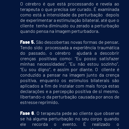
O cérebro é que está processando e revela ao
terapeuta o que precisa ser curado. É examinada
como está a intensidade da perturbação depois
de experimentar a estimulação bilateral, até que o
cliente tenha diminuído ou zerado a perturbação
quando pensa na imagem perturbadora.
Fase 5.
São descobertas novas formas de pensar.
Tendo sido processada a experiência traumática
do passado, o cérebro ajudará a descobrir
crenças positivas como: “Eu posso satisfazer
minhas necessidades”, “Eu não estou sozinho”,
“Eu sou digno”, e assim por diante. O cliente é
conduzido a pensar na imagem junto da crença
positiva, enquanto os estímulos bilaterais são
aplicados a fim de instalar com mais força estas
declarações e a percepção positiva de si mesmo,
libertando-o da perturbação causada por anos de
estresse reprimido.
Fase 6
. O terapeuta pede ao cliente que observe
se há alguma perturbação no seu corpo quando
ele recorda o evento. É realizado o