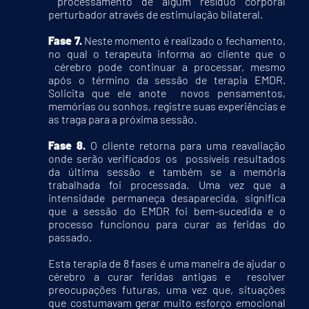
processamento de algum resíduo corporal
perturbador através de estimulação bilateral.
Fase 7.
Neste momento é realizado o fechamento,
no qual o terapeuta informa ao cliente que o
cérebro pode continuar a processar, mesmo
após o término da sessão de terapia EMDR.
Solicita que ele anote novos pensamentos,
memórias ou sonhos, registre suas experiências e
as traga para a próxima sessão.
Fase 8.
O cliente retorna para uma reavaliação
onde serão verificados os possíveis resultados
da última sessão e também se a memória
trabalhada foi processada. Uma vez que a
intensidade permaneça desaparecida, significa
que a sessão do EMDR foi bem-sucedida e o
processo funcionou para curar as feridas do
passado.
Esta terapia de 8 fases é uma maneira de ajudar o
cérebro a curar feridas antigas e resolver
preocupações futuras, uma vez que, situações
que costumavam gerar muito esforço emocional