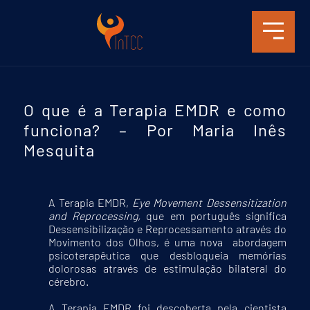
O que é a Terapia EMDR e como
funciona? – Por Maria Inês
Mesquita
A Terapia EMDR,
Eye Movement Dessensitization
and Reprocessing,
que em português significa
Dessensibilização e Reprocessamento através do
Movimento dos Olhos, é uma nova abordagem
psicoterapêutica que desbloqueia memórias
dolorosas através de estimulação bilateral do
cérebro.
A Terapia EMDR foi descoberta pela cientista