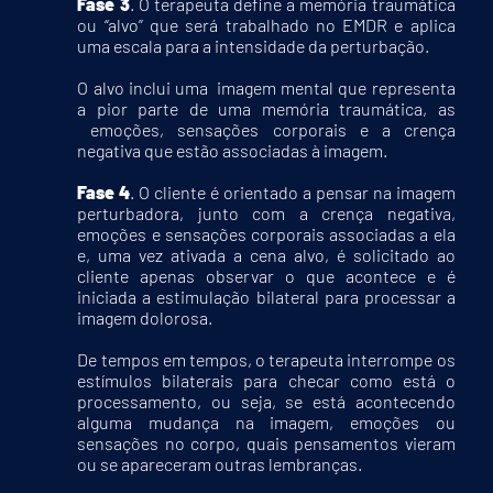
Fase 3
. O terapeuta define a memória traumática
ou “alvo” que será trabalhado no EMDR e aplica
uma escala para a intensidade da perturbação.
O alvo inclui uma imagem mental que representa
a pior parte de uma memória traumática, as
emoções, sensações corporais e a crença
negativa que estão associadas à imagem.
Fase 4
. O cliente é orientado a pensar na imagem
perturbadora, junto com a crença negativa,
emoções e sensações corporais associadas a ela
e, uma vez ativada a cena alvo, é solicitado ao
cliente apenas observar o que acontece e é
iniciada a estimulação bilateral para processar a
imagem dolorosa.
De tempos em tempos, o terapeuta interrompe os
estímulos bilaterais para checar como está o
processamento, ou seja, se está acontecendo
alguma mudança na imagem, emoções ou
sensações no corpo, quais pensamentos vieram
ou se apareceram outras lembranças.