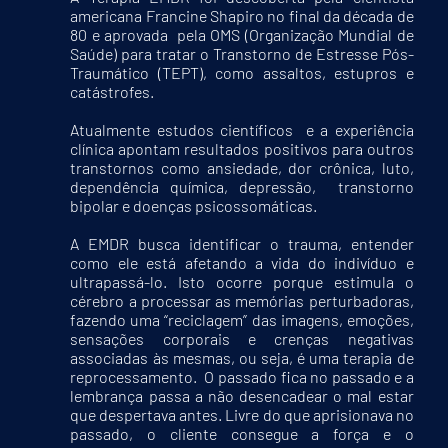
americana Francine Shapiro no final da década de
80 e aprovada pela OMS (Organização Mundial de
Saúde) para tratar o Transtorno de Estresse Pós-
Traumático (TEPT), como assaltos, estupros e
catástrofes.
Atualmente estudos científicos e a experiência
clínica apontam resultados positivos para outros
transtornos como ansiedade, dor crônica, luto,
dependência química, depressão, transtorno
bipolar e doenças psicossomáticas.
A EMDR busca identificar o trauma, entender
como ele está afetando a vida do indivíduo e
ultrapassá-lo. Isto ocorre porque estimula o
cérebro a processar as memórias perturbadoras,
fazendo uma “reciclagem” das imagens, emoções,
sensações corporais e crenças negativas
associadas às mesmas, ou seja, é uma terapia de
reprocessamento. O passado fica no passado e a
lembrança passa a não desencadear o mal estar
que despertava antes. Livre do que aprisionava no
passado, o cliente consegue a força e o