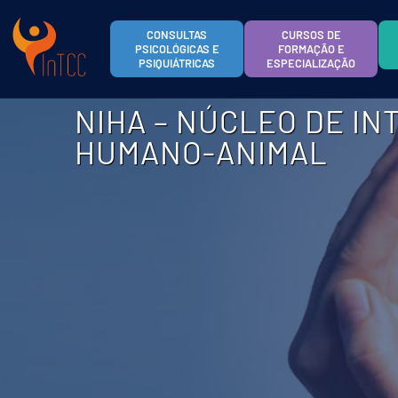
CONSULTAS
CURSOS DE
PSICOLÓGICAS E
FORMAÇÃO E
PSIQUIÁTRICAS
ESPECIALIZAÇÃO
NIHA – NÚCLEO DE I
HUMANO-ANIMAL