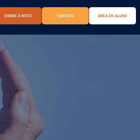
SOBRE O INTCC
CONTATO
ÁREA DO ALUNO