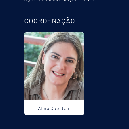
COORDENAÇÃO
Aline Copstein