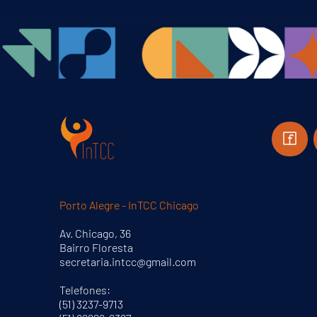
Porto Alegre - InTCC Chicago
Av. Chicago, 36
Bairro Floresta
secretaria.intcc@gmail.com
Telefones:
(51) 3237-9713