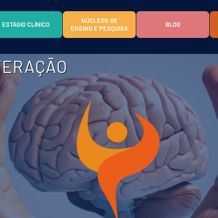
NÚCLEOS DE
ESTÁGIO CLÍNICO
BLOG
ENSINO E PESQUISA
NTERAÇÃO