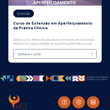
Extensão
Curso de Extensão em Aperfeiçoamento
da Prática Clínica
Neste curso, oferecido para alunos formados em psicologia,
oferece-se a oportunidade de experiência formativa onde
alunos atendem pacientes do Ambulatório...
Conheça o curso